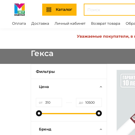
Каталог
Оплата
Доставка
Личный кабинет
Возврат товара
Обра
Уважаемые покупатели, в 
Гекса
Фильтры
Цена
—
от
до
Бренд