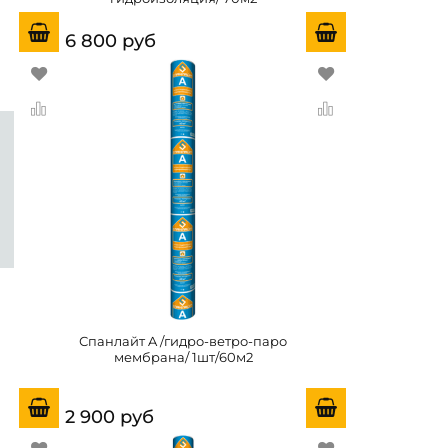
6 800 руб
Спанлайт A /гидро-ветро-паро
мембрана/ 1шт/60м2
2 900 руб