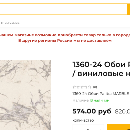
тная связь
нашем магазине возможно приобрести товар только в город
В другие регионы России мы не доставляем
1360-24 Обои 
/ виниловые 
(0)
1360-24 Обои Palitra MARBLE
Наличие:
В наличии
574.00 руб
820.
КОЛИЧЕСТВО