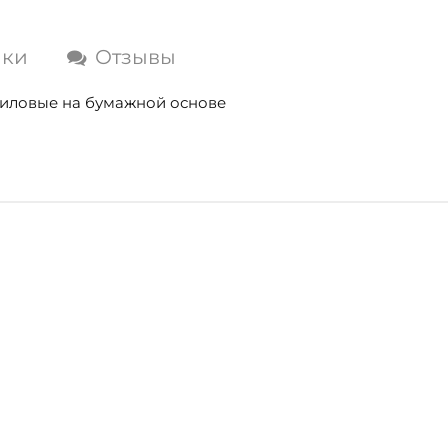
ики
Отзывы
виниловые на бумажной основе