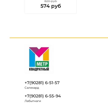
820 руб
574 руб
+7(90281) 6-51-57
Салехард
+7(90281) 6-55-94
Лабытнаги