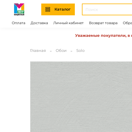
Каталог
Оплата
Доставка
Личный кабинет
Возврат товара
Обра
Уважаемые покупатели, в 
Главная
Обои
Solo