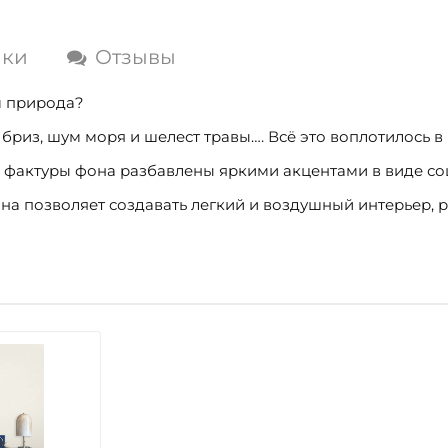
ики
Отзывы
м природа?
бриз, шум моря и шелест травы…. Всё это воплотилось 
 фактуры фона разбавлены яркими акцентами в виде соц
на позволяет создавать легкий и воздушный интерьер, 