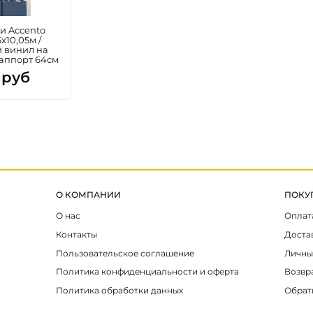
и Accento
х10,05м /
 винил на
раппорт 64см
 руб
О КОМПАНИИ
ПОКУ
О нас
Оплат
Контакты
Доста
Пользовательское соглашение
Личны
Политика конфиденциальности и оферта
Возвр
Политика обработки данных
Обрат