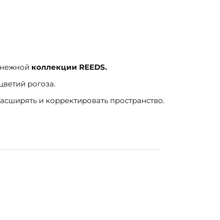
в нежной
коллекции REEDS.
ветий рогоза.
расширять и корректировать пространство.