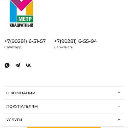
+7(90281) 6-51-57
+7(90281) 6-55-94
Салехард
Лабытнаги
О КОМПАНИИ
ПОКУПАТЕЛЯМ
УСЛУГИ