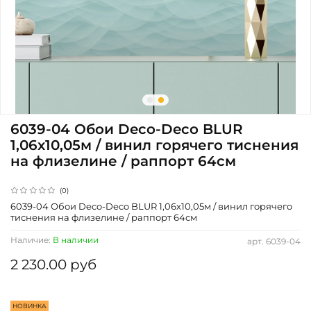
6039-04 Обои Deco-Deco BLUR
1,06х10,05м / винил горячего тиснения
на флизелине / раппорт 64см
(0)
6039-04 Обои Deco-Deco BLUR 1,06х10,05м / винил горячего
тиснения на флизелине / раппорт 64см
Наличие:
В наличии
арт.
6039-04
2 230.00 руб
НОВИНКА