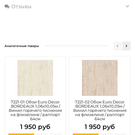
Отзывы
Аналогичные товары
7221-01 Обои Euro Decor
7221-02 Обои Euro Decor
BORDEAUX 1,06х10,05м /
BORDEAUX 1,06х10,05м /
Винил горячего тиснения
Винил горячего тиснения
на флизелине / раппорт
на флизелине / раппорт
64см
64см
1 950 руб
1 950 руб