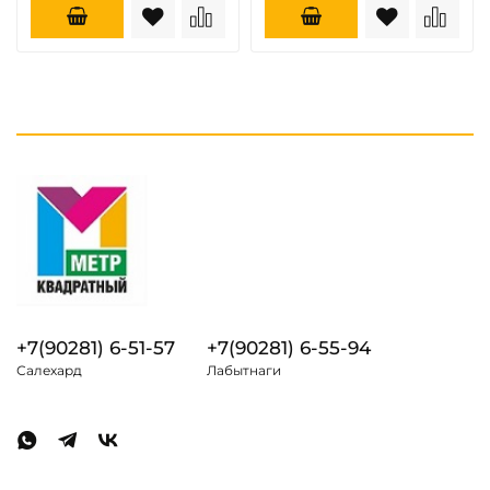
+7(90281) 6-51-57
+7(90281) 6-55-94
Салехард
Лабытнаги