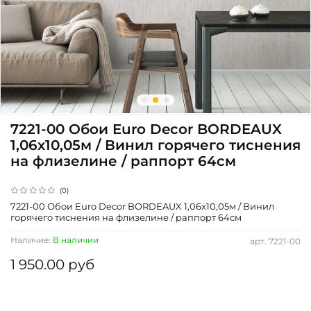
7221-00 Обои Euro Decor BORDEAUX
1,06х10,05м / Винил горячего тиснения
на флизелине / раппорт 64см
(0)
7221-00 Обои Euro Decor BORDEAUX 1,06х10,05м / Винил
горячего тиснения на флизелине / раппорт 64см
Наличие:
В наличии
арт.
7221-00
1 950.00 руб