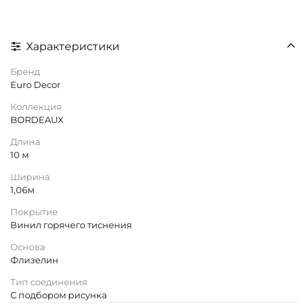
Характеристики
Бренд
Euro Decor
Коллекция
BORDEAUX
Длина
10 м
Ширина
1,06м
Покрытие
Винил горячего тиснения
Основа
Флизелин
Тип соединения
С подбором рисунка