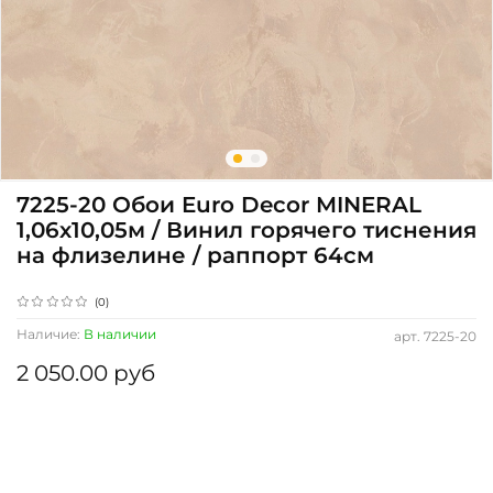
7225-20 Обои Euro Decor MINERAL
1,06х10,05м / Винил горячего тиснения
на флизелине / раппорт 64см
(0)
Наличие:
В наличии
арт.
7225-20
2 050.00 руб