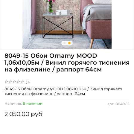
8049-15 Обои Ornamy MOOD
1,06х10,05м / Винил горячего тиснения
на флизелине / раппорт 64см
(0)
8049-15 Обои Ornamy MOOD 1,06х10,05м / Винил горячего
тиснения на флизелине / раппорт 64см
Наличие:
В наличии
арт.
8049-15
2 050.00 руб