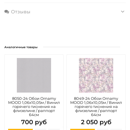
Отзывы
Аналогичные товары
8050-24 Обои Ornamy
8049-24 Обои Ornamy
MOOD 1,06х10,05м / Винил
MOOD 1,06х10,05м / Винил
горячего тиснения на
горячего тиснения на
флизелине / раппорт
флизелине / раппорт
64см
64см
700 руб
2 050 руб