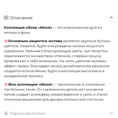
Описание
Коллекция обоев «Mood»
— это классический дуэт из
мотива и фона.
🌸Основным акцентом мотива
являются крупные бутоны
цветков. Кажется, будто они рождены кистью искусного
художника. Нежные и благоухающие цветы, чьи лепестки
переливаются множеством оттенков, с первых секунд
привлекают к себе внимание. На часть цветков наложен
эффект муара. Благодаря такому дизайнерскому решению
создается впечатление, будто композиция выполнена в
акварельной технике.
🌸Фон коллекции «Mood»
— текстильный, в спокойных
пастельных тонах. Он гармонично дополняет основной
мотив, создает атмосферу умиротворения и уюта, и станет
отличным решением для декора спальни или гостиной.
Характеристики