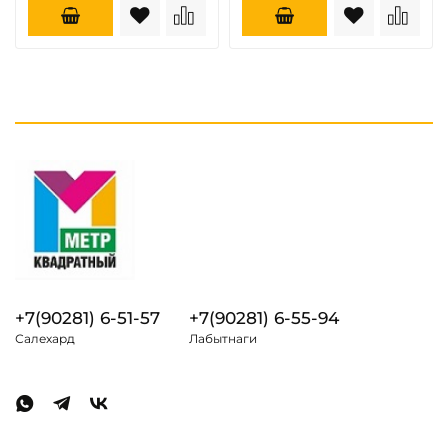
+7(90281) 6-51-57
+7(90281) 6-55-94
Салехард
Лабытнаги