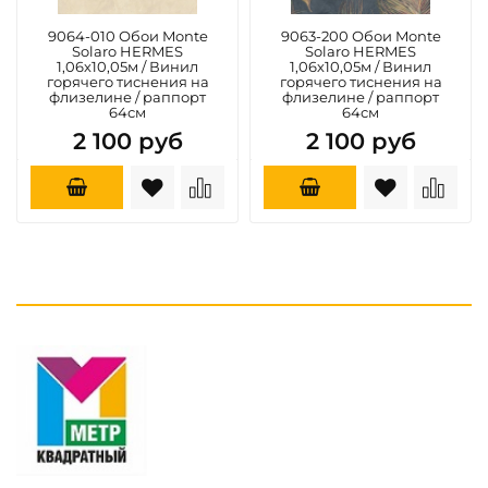
9064-010 Обои Monte
9063-200 Обои Monte
Solaro HERMES
Solaro HERMES
1,06х10,05м / Винил
1,06х10,05м / Винил
горячего тиснения на
горячего тиснения на
флизелине / раппорт
флизелине / раппорт
64см
64см
2 100 руб
2 100 руб