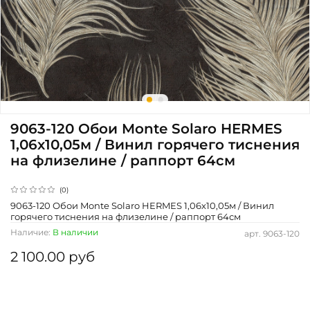
9063-120 Обои Monte Solaro HERMES
1,06х10,05м / Винил горячего тиснения
на флизелине / раппорт 64см
(0)
9063-120 Обои Monte Solaro HERMES 1,06х10,05м / Винил
горячего тиснения на флизелине / раппорт 64см
Наличие:
В наличии
арт.
9063-120
2 100.00 руб