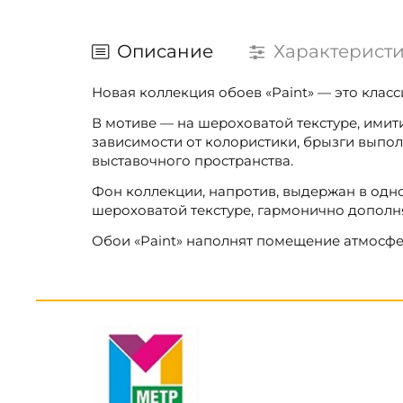
Описание
Характерист
Новая коллекция обоев «Paint» — это класс
В мотиве — на шероховатой текстуре, имит
зависимости от колористики, брызги выпол
выставочного пространства.
Фон коллекции, напротив, выдержан в одно
шероховатой текстуре, гармонично дополня
Обои «Paint» наполнят помещение атмосфер