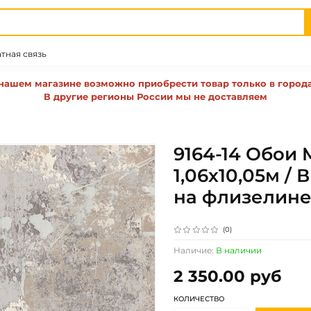
тная связь
нашем магазине возможно приобрести товар только в город
В другие регионы России мы не доставляем
9164-14 Обои 
1,06х10,05м /
на флизелин
(0)
Наличие:
В наличии
2 350.00 руб
КОЛИЧЕСТВО