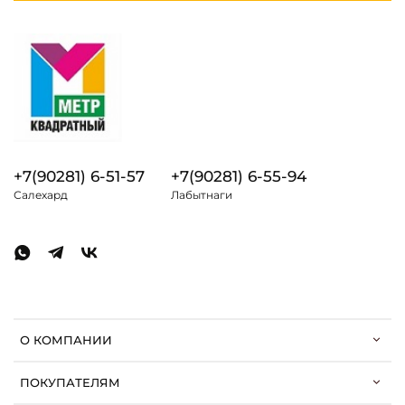
+7(90281) 6-51-57
+7(90281) 6-55-94
Салехард
Лабытнаги
О КОМПАНИИ
ПОКУПАТЕЛЯМ