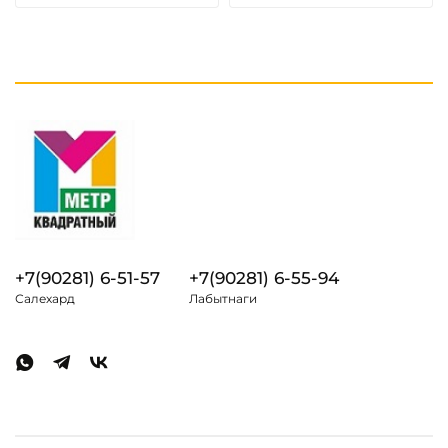
+7(90281) 6-51-57
+7(90281) 6-55-94
Салехард
Лабытнаги