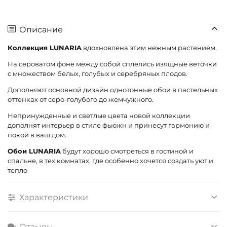
Описание
Коллекция LUNARIA
вдохновлена этим нежным растением.
На сероватом фоне между собой сплелись изящные веточки
с множеством белых, голубых и серебряных плодов.
Дополняют основной дизайн однотонные обои в пастельных
оттенках от серо-голубого до жемчужного.
Непринужденные и светлые цвета новой коллекции
дополнят интерьер в стиле фьюжн и принесут гармонию и
покой в ваш дом.
Обои LUNARIA
будут хорошо смотреться в гостиной и
спальне, в тех комнатах, где особенно хочется создать уют и
тепло
Характеристики
Отзывы