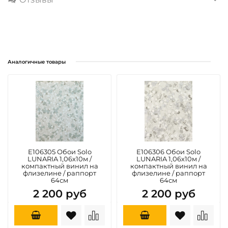
Аналогичные товары
E106305 Обои Solo
E106306 Обои Solo
LUNARIA 1,06х10м /
LUNARIA 1,06х10м /
компактный винил на
компактный винил на
флизелине / раппорт
флизелине / раппорт
64см
64см
2 200 руб
2 200 руб