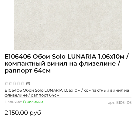
E106406 Обои Solo LUNARIA 1,06х10м /
компактный винил на флизелине /
раппорт 64см
(0)
E106406 Обои Solo LUNARIA 1,06х10м / компактный винил на
флизелине / раппорт 64см
Наличие:
В наличии
арт.
E106406
2 150.00 руб