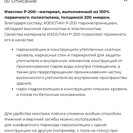
Описание
Изоспан Р-200—материал, выполненный из 100%
первичного полиэтилена, толщиной 200 микрон.
Благодаря составу, ИЗОСПАН Р-200 паронепроницаем,
обладает высокой прочностью и эластичностью.
Свойства материала ИЗОСПАН Р-200 позволяют применять
его в качестве:
пароизоляции в конструкциях утепленных скатных
кровель, каркасных стен и перекрытий для защиты
утеплителя и внутренних элементов конструкций от
проникновения паров воды изнутри помещения, а
также для предотвращения проникновения частиц
волокнистого утеплителя во внутреннее пространство
здания;
паро-гидроизоляции в конструкциях плоских кровель
и полов по бетонным основаниям.
Для удобства монтажа плёнка сложена особым способом.
Нижний и верхний загибы можно использовать
для комфортного перехода пароизоляции с одной
конструкции на другую (например, с пола на стену) при