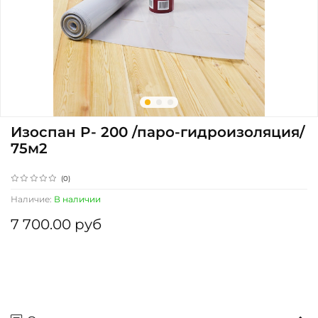
Изоспан P- 200 /паро-гидроизоляция/
75м2
(0)
Наличие:
В наличии
7 700.00 руб