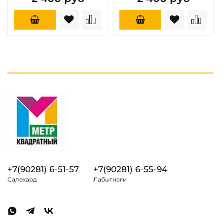
+7(90281) 6-51-57
+7(90281) 6-55-94
Салехард
Лабытнаги