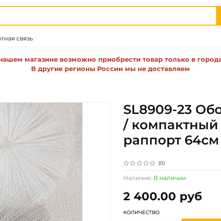
тная связь
нашем магазине возможно приобрести товар только в город
В другие регионы России мы не доставляем
SL8909-23 Об
/ компактный
раппорт 64см
(0)
Наличие:
В наличии
2 400.00 руб
КОЛИЧЕСТВО