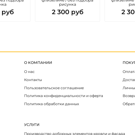
нка
рисунка
ри
 руб
2 300 руб
2 3
О КОМПАНИИ
ПОКУ
О нас
Оплат
Контакты
Доста
Пользовательское соглашение
Личны
Политика конфиденциальности и оферта
Возвр
Политика обработки данных
Обрат
УСЛУГИ
Производство доборных элементов кровли и фасада