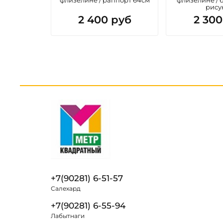
рису
2 400 руб
2 300
+7(90281) 6-51-57
Салехард
+7(90281) 6-55-94
Лабытнаги