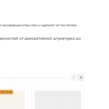
т несовершенства стен и сделают их тон более
рхностей: от декоративной штукатурки до
АЛЬНЫЕ