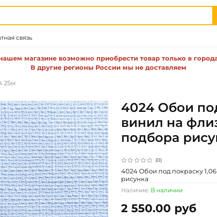
тная связь
нашем магазине возможно приобрести товар только в город
В другие регионы России мы не доставляем
А 25м
4024 Обои под
винил на флиз
подбора рису
(0)
4024 Обои под покраску 1,06
рисунка
Наличие:
В наличии
2 550.00 руб