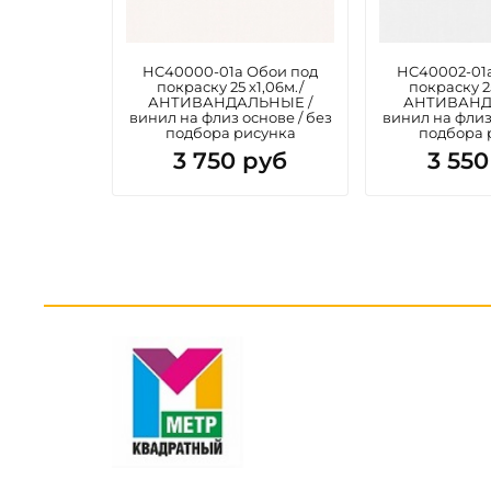
HC40000-01a Обои под
HC40002-01
покраску 25 х1,06м./
покраску 25
АНТИВАНДАЛЬНЫЕ /
АНТИВАНД
винил на флиз основе / без
винил на флиз
подбора рисунка
подбора 
3 750 руб
3 550