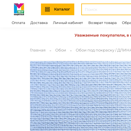
Каталог
Оплата
Доставка
Личный кабинет
Возврат товара
Обра
Уважаемые покупатели, в 
Главная
Обои
Обои под покраску / ДЛИН