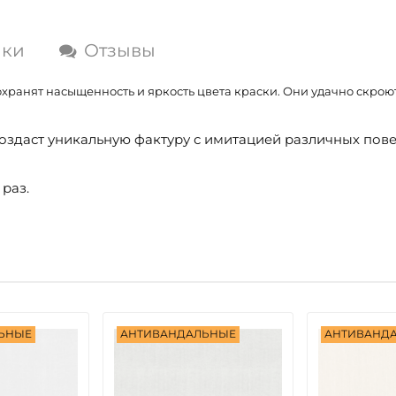
ики
Отзывы
охранят насыщенность и яркость цвета краски. Они удачно скрою
оздаст уникальную фактуру с имитацией различных пове
раз.
ЬНЫЕ
АНТИВАНДАЛЬНЫЕ
АНТИВАНД