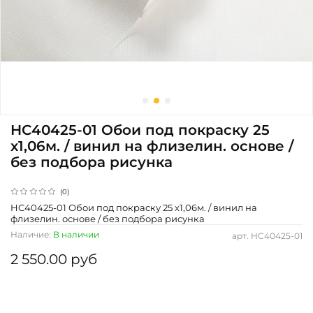
HC40425-01 Обои под покраску 25
х1,06м. / винил на флизелин. основе /
без подбора рисунка
(0)
HC40425-01 Обои под покраску 25 х1,06м. / винил на
флизелин. основе / без подбора рисунка
Наличие:
В наличии
арт.
HC40425-01
2 550.00 руб